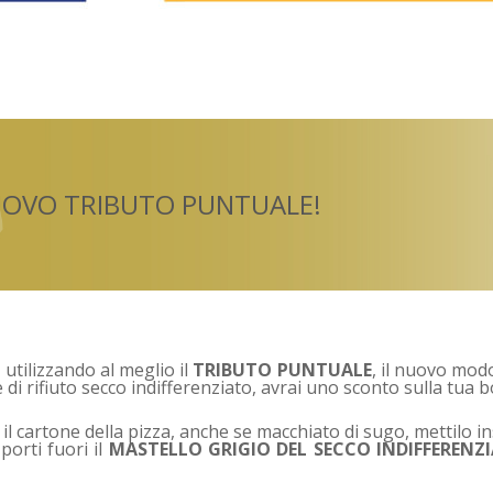
NUOVO TRIBUTO PUNTUALE!
 utilizzando al meglio il
TRIBUTO PUNTUALE
, il nuovo modo 
 di rifiuto secco indifferenziato, avrai uno sconto sulla tua bo
il cartone della pizza, anche se macchiato di sugo, mettilo insie
 porti fuori il
MASTELLO GRIGIO DEL SECCO INDIFFERENZ