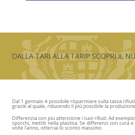
DALLA TARI ALLA TARIP SCOPRI IL 
Dal 1 gennaio è possibile risparmiare sulla tassa rifiuti
grazie al quale, riducendo il più possibile la produzione
Differenzia con più attenzione i tuoi rifiuti. Ad esempio 
sporchi, mettili nella plastica. Se differenzi con cura e
volte l’anno, otterrai lo sconto massimo.