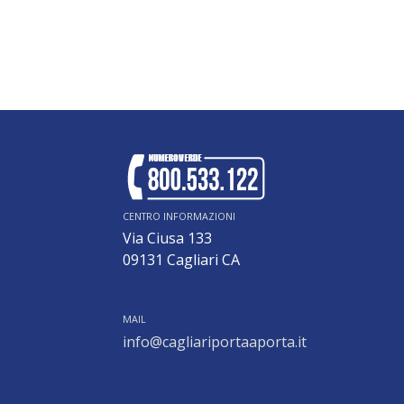
CENTRO INFORMAZIONI
Via Ciusa 133
09131 Cagliari CA
MAIL
info@cagliariportaaporta.it