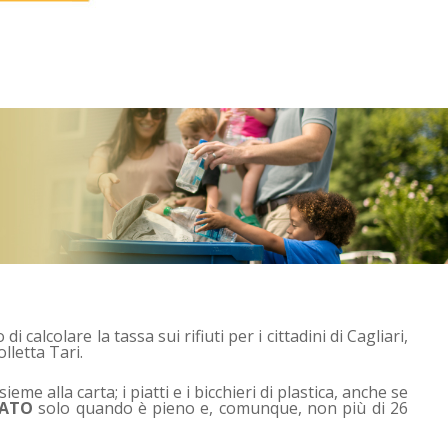
di calcolare la tassa sui rifiuti per i cittadini di Cagliari,
lletta Tari.
me alla carta; i piatti e i bicchieri di plastica, anche se
IATO
solo quando è pieno e, comunque, non più di 26