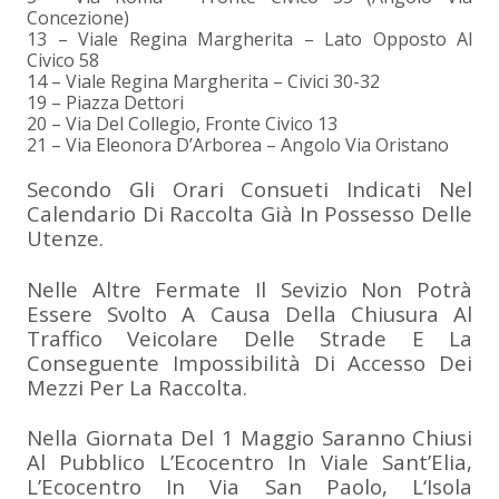
Concezione)
13 – Viale Regina Margherita – Lato Opposto Al
Civico 58
14 – Viale Regina Margherita – Civici 30-32
19 – Piazza Dettori
20 – Via Del Collegio, Fronte Civico 13
21 – Via Eleonora D’Arborea – Angolo Via Oristano
Secondo Gli Orari Consueti Indicati Nel
Calendario Di Raccolta Già In Possesso Delle
Utenze.
Nelle Altre Fermate Il Sevizio Non Potrà
Essere Svolto A Causa Della Chiusura Al
Traffico Veicolare Delle Strade E La
Conseguente Impossibilità Di Accesso Dei
Mezzi Per La Raccolta.
Nella Giornata Del 1 Maggio Saranno Chiusi
Al Pubblico L’Ecocentro In Viale Sant’Elia,
L’Ecocentro In Via San Paolo, L‘Isola