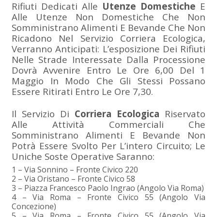
Rifiuti Dedicati Alle
Utenze Domestiche
E
Alle Utenze Non Domestiche Che Non
Somministrano Alimenti E Bevande Che Non
Ricadono Nel Servizio Corriera Ecologica,
Verranno Anticipati: L’esposizione Dei Rifiuti
Nelle Strade Interessate Dalla Processione
Dovrà Avvenire Entro Le Ore 6,00 Del 1
Maggio In Modo Che Gli Stessi Possano
Essere Ritirati Entro Le Ore 7,30.
Il Servizio Di
Corriera Ecologica
Riservato
Alle Attività Commerciali Che
Somministrano Alimenti E Bevande Non
Potrà Essere Svolto Per L’intero Circuito; Le
Uniche Soste Operative Saranno:
1 – Via Sonnino – Fronte Civico 220
2 – Via Oristano – Fronte Civico 58
3 – Piazza Francesco Paolo Ingrao (angolo Via Roma)
4 – Via Roma – Fronte Civico 55 (angolo Via
Concezione)
5 – Via Roma – Fronte Civico 55 (angolo Via