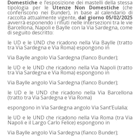
Domestiche
e l’esposizione dei mastelli della stessa
tipologia per le
Utenze Non Domestiche
(che
conferiscono nei Bunder), in base al calendario di
raccolta attualmente vigente,
dal giorno 05/02/2025
avverrà esponendo i rifiuti nelle intersezioni tra le vie
Barcellona, Napoli e Baylle con la Via Sardegna, come
di seguito descritto:
le UD e le UND che ricadono nella Via Baylle (tratto
tra Via Sardegna e Via Roma) espongono in
Via Baylle angolo Via Sardegna (fianco Bunder);
le UD e le UND che ricadono nella Via Napoli (tratto
tra Via Sardegna e Via Roma) espongono in
Via Baylle angolo Via Sardegna (fianco Bunder);
le UD e le UND che ricadono nella Via Barcellona
(tratto tra Via Sardegna e Via Roma)
espongono in Via Sardegna angolo Via Sant’Eulalia;
le UD e le UND che ricadono nella Via Roma (tra Via
Napoli e il Largo Carlo Felice) espongono in
Via Baylle angolo Via Sardegna (fianco Bunder);