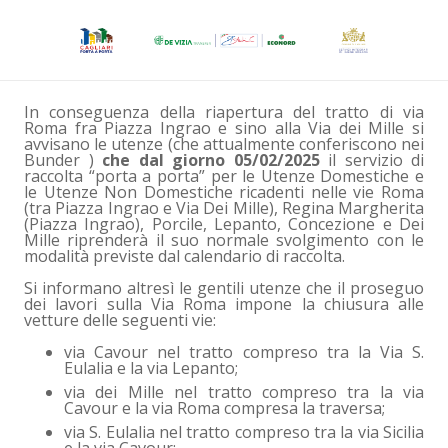
In conseguenza della riapertura del tratto di via
Roma fra Piazza Ingrao e sino alla Via dei Mille si
avvisano le utenze (che attualmente conferiscono nei
Bunder )
che dal giorno 05/02/2025
il servizio di
raccolta “porta a porta” per le Utenze Domestiche e
le Utenze Non Domestiche ricadenti nelle vie Roma
(tra Piazza Ingrao e Via Dei Mille), Regina Margherita
(Piazza Ingrao), Porcile, Lepanto, Concezione e Dei
Mille riprenderà il suo normale svolgimento con le
modalità previste dal calendario di raccolta.
Si informano altresì le gentili utenze che il proseguo
dei lavori sulla Via Roma impone la chiusura alle
vetture delle seguenti vie:
via Cavour nel tratto compreso tra la Via S.
Eulalia e la via Lepanto;
via dei Mille nel tratto compreso tra la via
Cavour e la via Roma compresa la traversa;
via S. Eulalia nel tratto compreso tra la via Sicilia