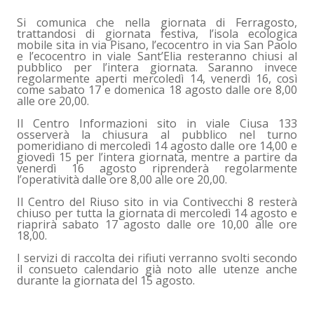
Si comunica che nella giornata di Ferragosto,
trattandosi di giornata festiva, l’isola ecologica
mobile sita in via Pisano, l’ecocentro in via San Paolo
e l’ecocentro in viale Sant’Elia resteranno chiusi al
pubblico per l’intera giornata. Saranno invece
regolarmente aperti mercoledì 14, venerdì 16, così
come sabato 17 e domenica 18 agosto dalle ore 8,00
alle ore 20,00.
Il Centro Informazioni sito in viale Ciusa 133
osserverà la chiusura al pubblico nel turno
pomeridiano di mercoledì 14 agosto dalle ore 14,00 e
giovedì 15 per l’intera giornata, mentre a partire da
venerdì 16 agosto riprenderà regolarmente
l’operatività dalle ore 8,00 alle ore 20,00.
Il Centro del Riuso sito in via Contivecchi 8 resterà
chiuso per tutta la giornata di mercoledì 14 agosto e
riaprirà sabato 17 agosto dalle ore 10,00 alle ore
18,00.
I servizi di raccolta dei rifiuti verranno svolti secondo
il consueto calendario già noto alle utenze anche
durante la giornata del 15 agosto.